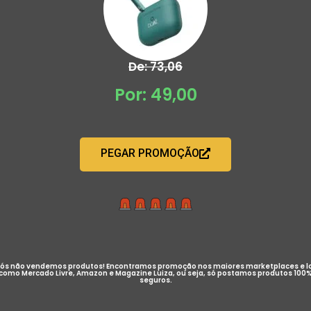
De: 73,06
Por: 49,00
PEGAR PROMOÇÃO
ós não vendemos produtos! Encontramos promoção nos maiores marketplaces e l
como Mercado Livre, Amazon e Magazine Luiza, ou seja, só postamos produtos 100
seguros.