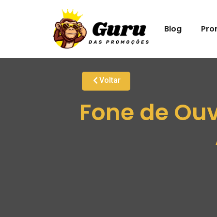
Blog
Pro
Voltar
Fone de Ouv