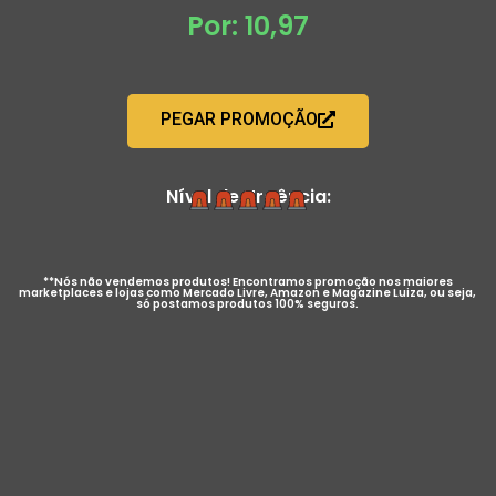
Por: 10,97
PEGAR PROMOÇÃO
Nível de Urgência:
**Nós não vendemos produtos! Encontramos promoção nos maiores
marketplaces e lojas como Mercado Livre, Amazon e Magazine Luiza, ou seja,
só postamos produtos 100% seguros.