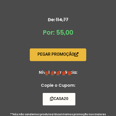
De: 114,77
Por: 55,00
PEGAR PROMOÇÃO
Nível de Urgência:
Copie o Cupom:
CASA20
**Nós não vendemos produtos! Encontramos promoção nos maiores