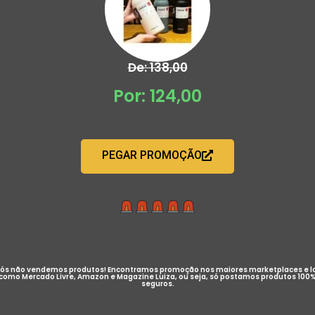
De: 138,00
Por: 124,00
PEGAR PROMOÇÃO
ós não vendemos produtos! Encontramos promoção nos maiores marketplaces e l
como Mercado Livre, Amazon e Magazine Luiza, ou seja, só postamos produtos 100
seguros.