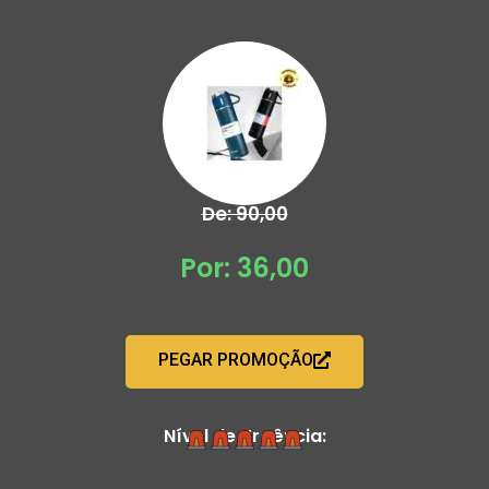
De: 90,00
Por: 36,00
PEGAR PROMOÇÃO
Nível de Urgência: