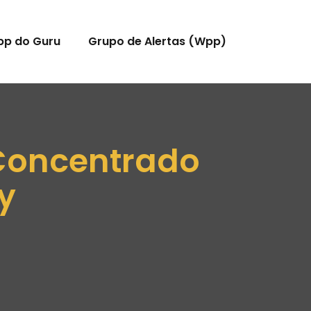
pp do Guru
Grupo de Alertas (Wpp)
 Concentrado
y