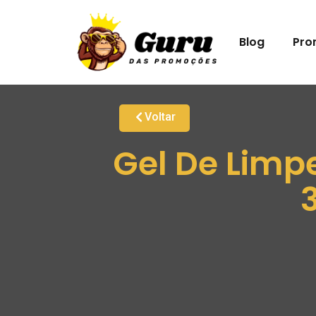
Blog
Pro
Voltar
Gel De Limp