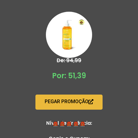
De: 94,99
Por: 51,39
PEGAR PROMOÇÃO
Nível de Urgência: