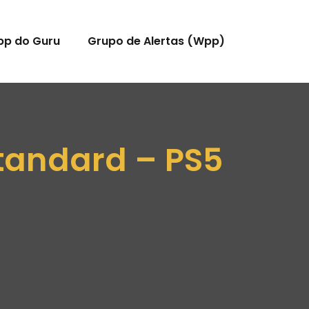
pp do Guru
Grupo de Alertas (Wpp)
tandard – PS5