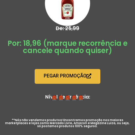
De: 25,99
Por: 18,96 (marque recorrência e
cancele quando quiser)
PEGAR PROMOÇÃO
Nível de Urgência:
**Nós não vendemos produtos! Encontramos promoção nos maiores
marketplaces e lojas como Mercado Livre, Amazon e Magazine Luiza, ou seja,
só postamos produtos 100% seguros.