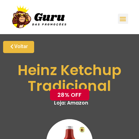
Voltar
Heinz Ketchup
Tradicional
28% OFF
Loja:
Amazon