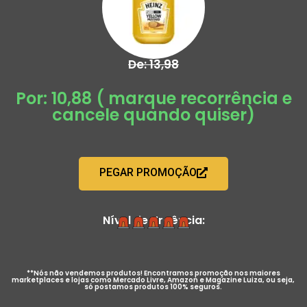
De: 13,98
Por: 10,88 ( marque recorrência e
cancele quando quiser)
PEGAR PROMOÇÃO
Nível de Urgência:
**Nós não vendemos produtos! Encontramos promoção nos maiores
marketplaces e lojas como Mercado Livre, Amazon e Magazine Luiza, ou seja,
só postamos produtos 100% seguros.