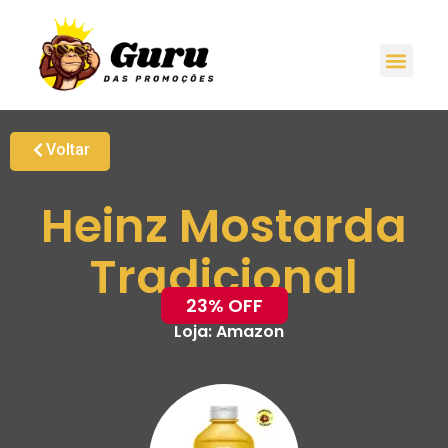
Voltar
Heinz Mostarda
Tradicional
23% OFF
Loja:
Amazon