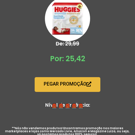
De: 29,99
Por: 25,42
PEGAR PROMOÇÃO
Nível de Urgência:
**Nós não vendemos produtos! Encontramos promoção nos maiores
marketplaces e lojas como Mercado Livre, Amazon e Magazine Luiza, ou seja,
só postamos produtos 100% seguros.