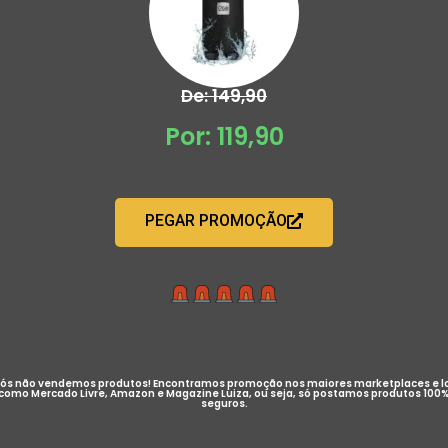
De: 149,90
Por: 119,90
PEGAR PROMOÇÃO
ós não vendemos produtos! Encontramos promoção nos maiores marketplaces e l
como Mercado Livre, Amazon e Magazine Luiza, ou seja, só postamos produtos 100
seguros.