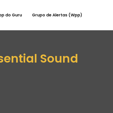
pp do Guru
Grupo de Alertas (Wpp)
sential Sound