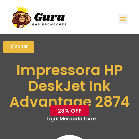
Voltar
Impressora HP
DeskJet Ink
Advantage 2874
23% OFF
Loja:
Mercado Livre