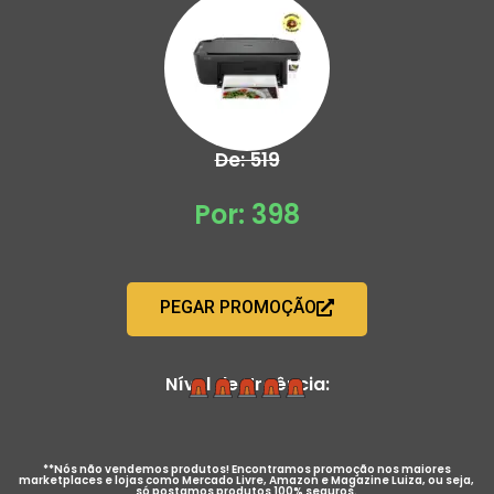
De: 519
Por: 398
PEGAR PROMOÇÃO
Nível de Urgência:
**Nós não vendemos produtos! Encontramos promoção nos maiores
marketplaces e lojas como Mercado Livre, Amazon e Magazine Luiza, ou seja,
só postamos produtos 100% seguros.