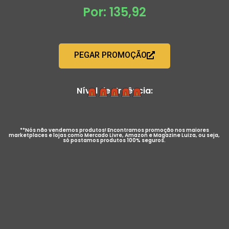
Por: 135,92
PEGAR PROMOÇÃO
Nível de Urgência:
**Nós não vendemos produtos! Encontramos promoção nos maiores
marketplaces e lojas como Mercado Livre, Amazon e Magazine Luiza, ou seja,
só postamos produtos 100% seguros.