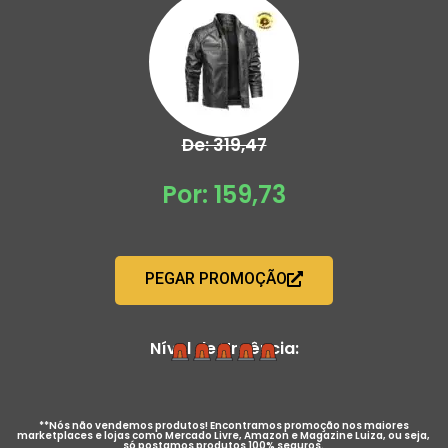
De: 319,47
Por: 159,73
PEGAR PROMOÇÃO
Nível de Urgência:
**Nós não vendemos produtos! Encontramos promoção nos maiores
marketplaces e lojas como Mercado Livre, Amazon e Magazine Luiza, ou seja,
só postamos produtos 100% seguros.