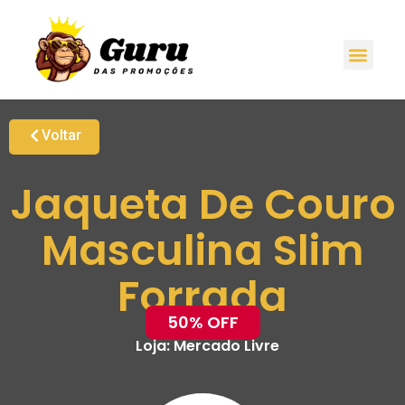
Voltar
Jaqueta De Couro
Masculina Slim
Forrada
50% OFF
Loja:
Mercado Livre