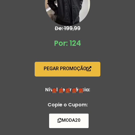
De: 199,99
Por: 124
PEGAR PROMOÇÃO
Nível de Urgência:
Copie o Cupom:
MODA20