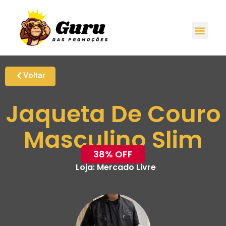
Voltar
Jaqueta De Couro
Masculino Slim
38% OFF
Loja:
Mercado Livre