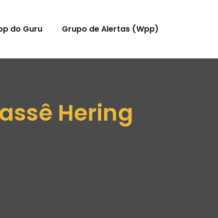
pp do Guru
Grupo de Alertas (Wpp)
lassê Hering