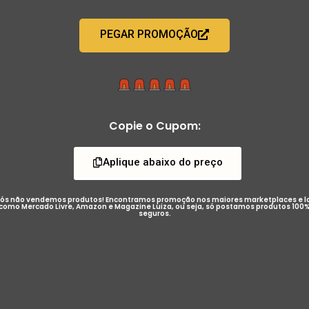
PEGAR PROMOÇÃO
Copie o Cupom:
Aplique abaixo do preço
ós não vendemos produtos! Encontramos promoção nos maiores marketplaces e l
como Mercado Livre, Amazon e Magazine Luiza, ou seja, só postamos produtos 100
seguros.