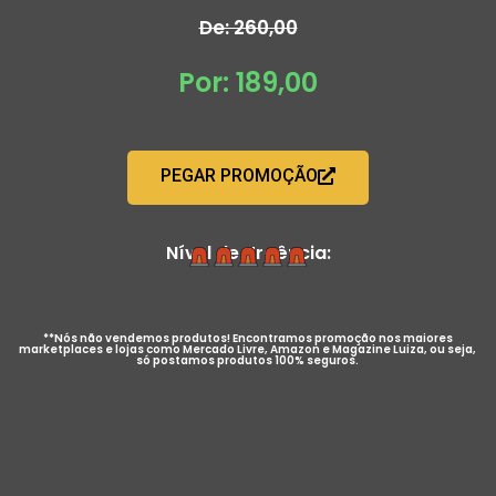
De: 260,00
Por: 189,00
PEGAR PROMOÇÃO
Nível de Urgência:
**Nós não vendemos produtos! Encontramos promoção nos maiores
marketplaces e lojas como Mercado Livre, Amazon e Magazine Luiza, ou seja,
só postamos produtos 100% seguros.