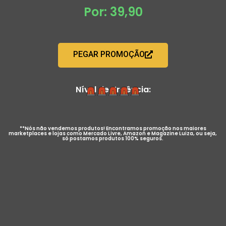
Por: 39,90
PEGAR PROMOÇÃO
Nível de Urgência:
**Nós não vendemos produtos! Encontramos promoção nos maiores
marketplaces e lojas como Mercado Livre, Amazon e Magazine Luiza, ou seja,
só postamos produtos 100% seguros.