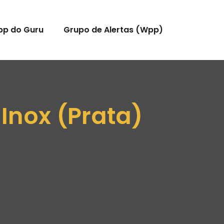
pp do Guru
Grupo de Alertas (Wpp)
Inox (Prata)