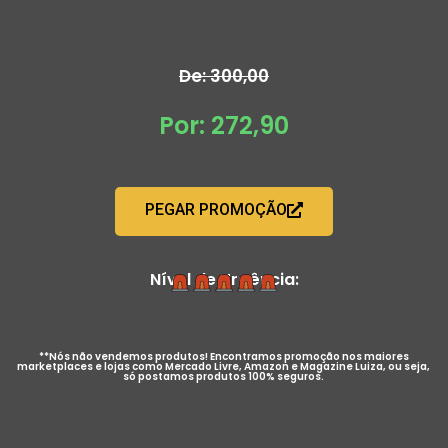
De: 300,00
Por: 272,90
PEGAR PROMOÇÃO
Nível de Urgência:
**Nós não vendemos produtos! Encontramos promoção nos maiores
marketplaces e lojas como Mercado Livre, Amazon e Magazine Luiza, ou seja,
só postamos produtos 100% seguros.