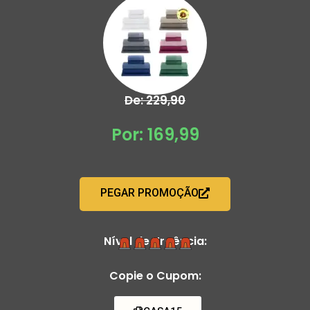
De: 229,90
Por: 169,99
PEGAR PROMOÇÃO
Nível de Urgência:
Copie o Cupom: