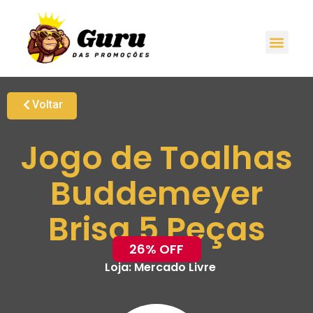
Voltar
Jogo de Toalhas
Buddemeyer
Brisa 5 Peças
26% OFF
Loja:
Mercado Livre