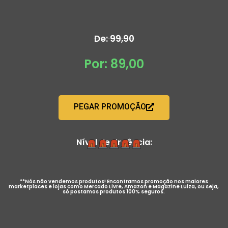
De: 99,90
Por: 89,00
PEGAR PROMOÇÃO
Nível de Urgência:
**Nós não vendemos produtos! Encontramos promoção nos maiores
marketplaces e lojas como Mercado Livre, Amazon e Magazine Luiza, ou seja,
só postamos produtos 100% seguros.