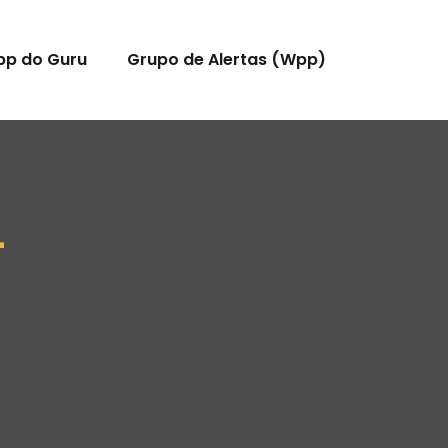
pp do Guru
Grupo de Alertas (Wpp)
L