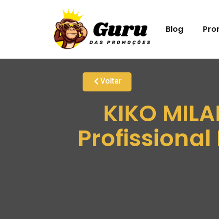
Blog
Pro
Voltar
KIKO MILA
Profissional