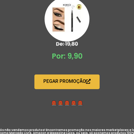
De: 19,80
Por: 9,90
PEGAR PROMOÇÃO
ós não vendemos produtos! Encontramos promoção nos maiores marketplaces e l
como Mercado Livre, Amazon e Magazine Luiza, ou seja, só postamos produtos 100