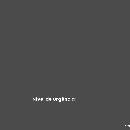
Nível de Urgência:
**N