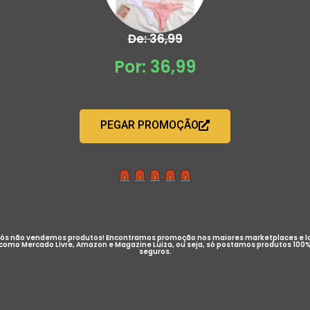
De: 36,99
Por: 36,99
PEGAR PROMOÇÃO
ós não vendemos produtos! Encontramos promoção nos maiores marketplaces e l
como Mercado Livre, Amazon e Magazine Luiza, ou seja, só postamos produtos 100
seguros.