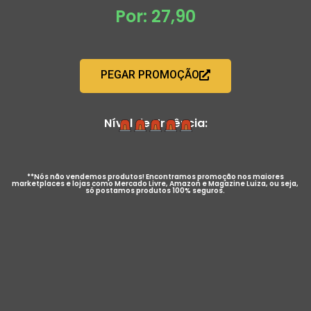
Por: 27,90
PEGAR PROMOÇÃO
Nível de Urgência:
**Nós não vendemos produtos! Encontramos promoção nos maiores
marketplaces e lojas como Mercado Livre, Amazon e Magazine Luiza, ou seja,
só postamos produtos 100% seguros.