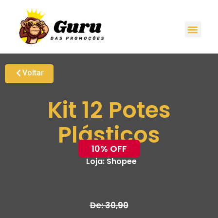
Voltar
Kit 12 Potes
Plásticos
10% OFF
Loja:
Shopee
De: 30,90