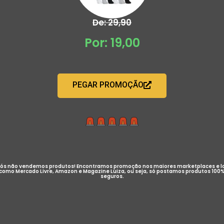
De: 29,90
Por: 19,00
PEGAR PROMOÇÃO
ós não vendemos produtos! Encontramos promoção nos maiores marketplaces e l
como Mercado Livre, Amazon e Magazine Luiza, ou seja, só postamos produtos 100
seguros.