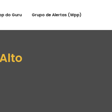
pp do Guru
Grupo de Alertas (Wpp)
Alto