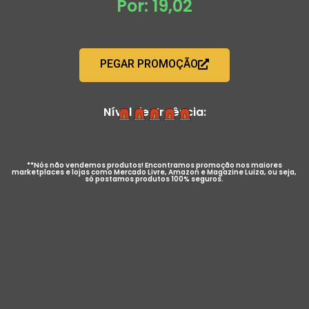
Por: 19,02
PEGAR PROMOÇÃO
Nível de Urgência:
**Nós não vendemos produtos! Encontramos promoção nos maiores
marketplaces e lojas como Mercado Livre, Amazon e Magazine Luiza, ou seja,
só postamos produtos 100% seguros.