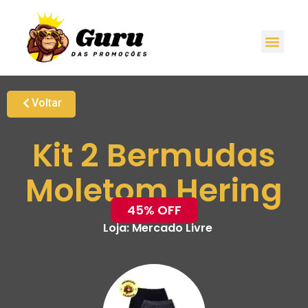
Voltar
Kit 2 Bermudas
Moletom Hering
45% OFF
Loja:
Mercado Livre