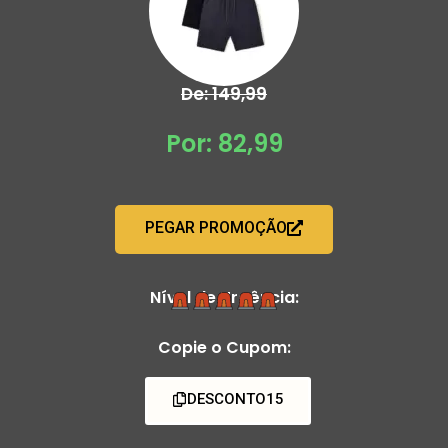
De: 149,99
Por: 82,99
PEGAR PROMOÇÃO
Nível de Urgência:
Copie o Cupom:
DESCONTO15