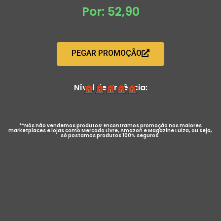
Por: 52,90
PEGAR PROMOÇÃO
Nível de Urgência:
**Nós não vendemos produtos! Encontramos promoção nos maiores
marketplaces e lojas como Mercado Livre, Amazon e Magazine Luiza, ou seja,
só postamos produtos 100% seguros.