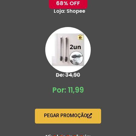
68% OFF
Loja:
Shopee
De: 34,90
Por: 11,99
PEGAR PROMOÇÃO