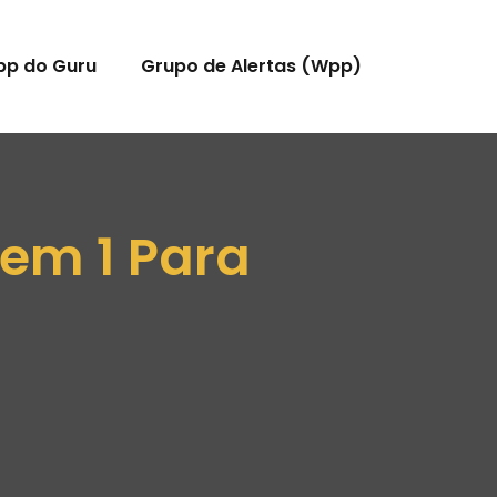
pp do Guru
Grupo de Alertas (Wpp)
 em 1 Para