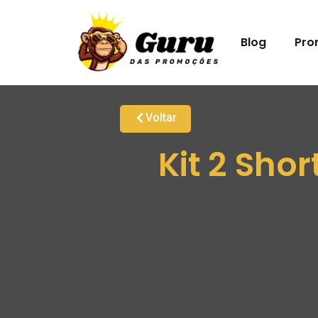
Blog
Pro
Voltar
Kit 2 Sho