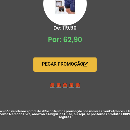
De: 119,90
Por: 62,90
PEGAR PROMOÇÃO
ós não vendemos produtos! Encontramos promoção nos maiores marketplaces e l
como Mercado Livre, Amazon e Magazine Luiza, ou seja, só postamos produtos 100
seguros.