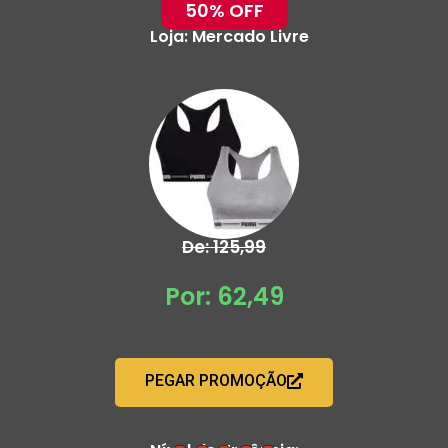
50% OFF
Loja:
Mercado Livre
De: 125,99
Por: 62,49
PEGAR PROMOÇÃO