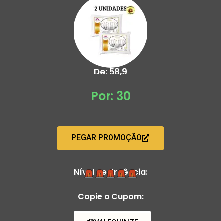
De: 58,9
Por: 30
PEGAR PROMOÇÃO
Nível de Urgência:
Copie o Cupom: