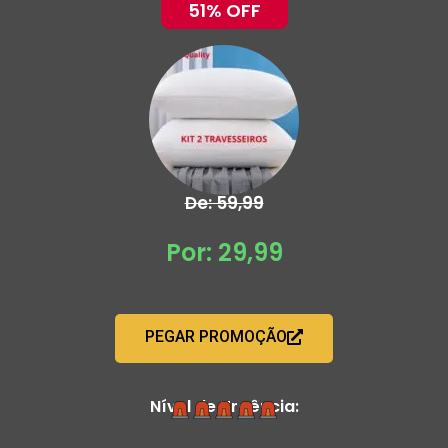
51% OFF
De: 59,99
Por: 29,99
PEGAR PROMOÇÃO
Nível de Urgência: