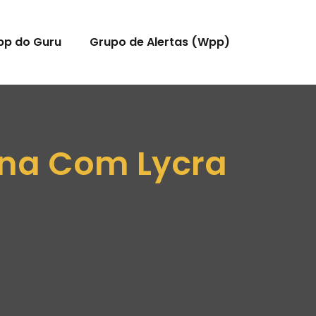
pp do Guru
Grupo de Alertas (Wpp)
ina Com Lycra