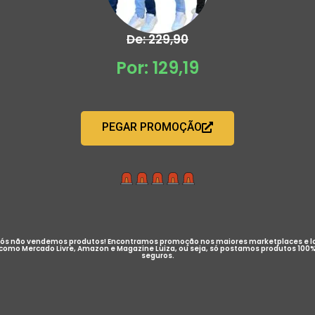
De: 229,90
Por: 129,19
PEGAR PROMOÇÃO
ós não vendemos produtos! Encontramos promoção nos maiores marketplaces e l
como Mercado Livre, Amazon e Magazine Luiza, ou seja, só postamos produtos 100
seguros.