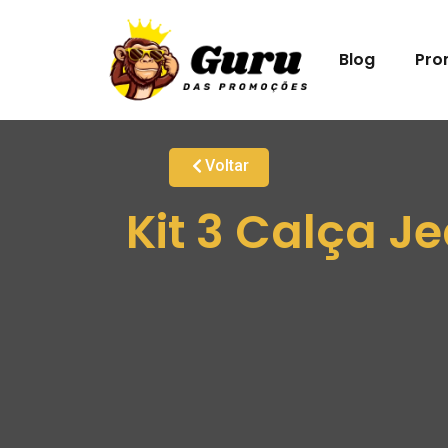
Blog
Pro
Voltar
Kit 3 Calça 