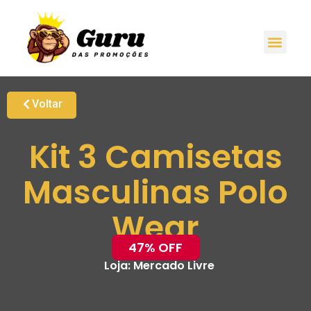
Voltar
Kit 3 Camisetas
Masculinas Polo
Wear
47% OFF
Loja:
Mercado Livre