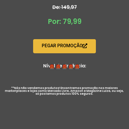
De: 149,97
Por: 79,99
PEGAR PROMOÇÃO
Nível de Urgência:
**Nós não vendemos produtos! Encontramos promoção nos maiores
marketplaces e lojas como Mercado Livre, Amazon e Magazine Luiza, ou seja,
só postamos produtos 100% seguros.