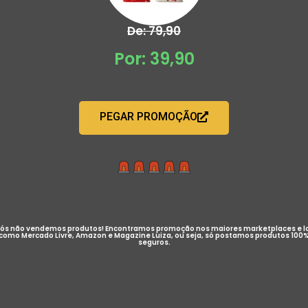
De: 79,90
Por: 39,90
PEGAR PROMOÇÃO
ós não vendemos produtos! Encontramos promoção nos maiores marketplaces e l
como Mercado Livre, Amazon e Magazine Luiza, ou seja, só postamos produtos 100
seguros.