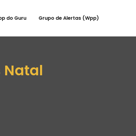
pp do Guru
Grupo de Alertas (Wpp)
s Natal