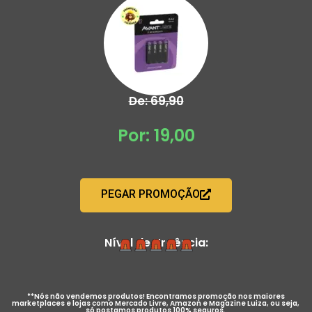
De: 69,90
Por: 19,00
PEGAR PROMOÇÃO
Nível de Urgência:
**Nós não vendemos produtos! Encontramos promoção nos maiores
marketplaces e lojas como Mercado Livre, Amazon e Magazine Luiza, ou seja,
só postamos produtos 100% seguros.