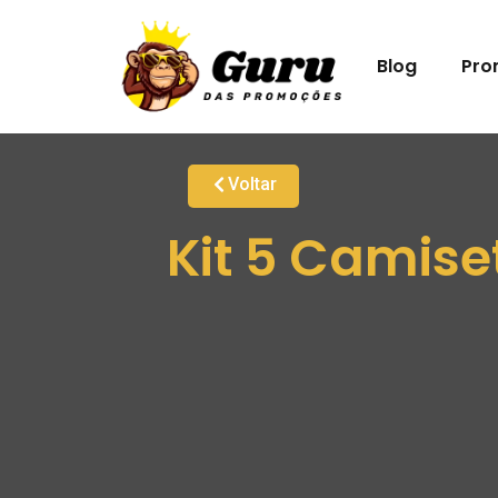
Blog
Pro
Voltar
Kit 5 Camis