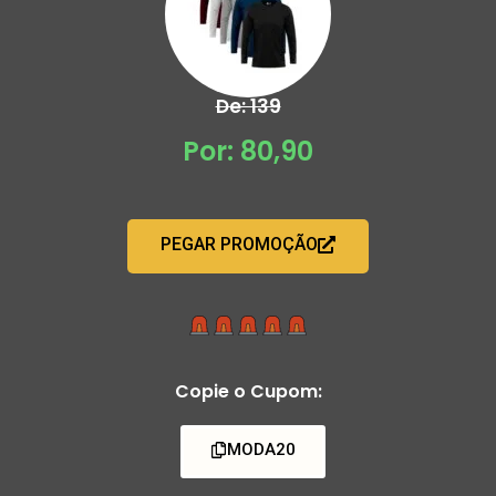
De: 139
Por: 80,90
PEGAR PROMOÇÃO
Copie o Cupom:
MODA20