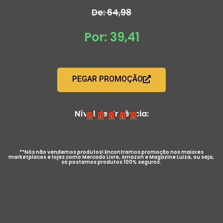
De: 64,98
Por: 39,41
PEGAR PROMOÇÃO
Nível de Urgência:
**Nós não vendemos produtos! Encontramos promoção nos maiores
marketplaces e lojas como Mercado Livre, Amazon e Magazine Luiza, ou seja,
só postamos produtos 100% seguros.