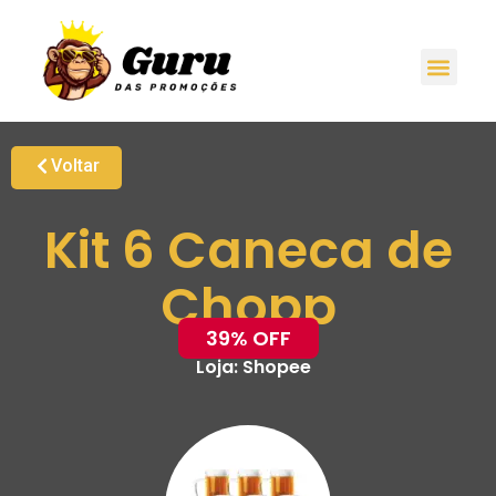
Voltar
Kit 6 Caneca de
Chopp
39% OFF
Loja:
Shopee