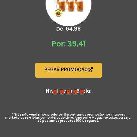
De: 64,98
Por: 39,41
PEGAR PROMOÇÃO
Nível de Urgência:
**Nós não vendemos produtos! Encontramos promoção nos maiores
marketplaces e lojas como Mercado Livre, Amazon e Magazine Luiza, ou seja,
só postamos produtos 100% seguros.