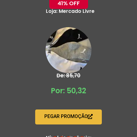
41% OFF
Loja:
Mercado Livre
De: 85,70
Por: 50,32
PEGAR PROMOÇÃO