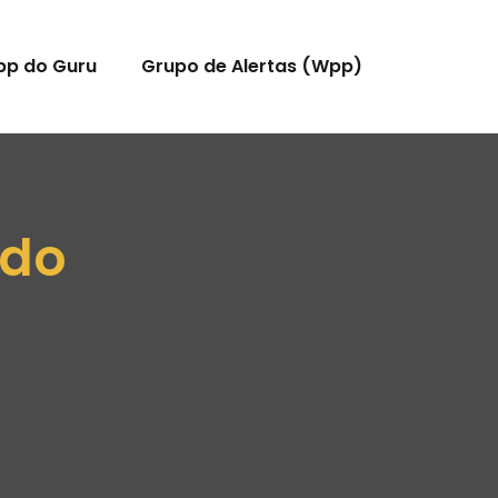
pp do Guru
Grupo de Alertas (Wpp)
ado