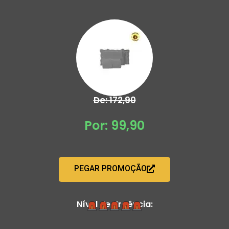
De: 172,90
Por: 99,90
PEGAR PROMOÇÃO
Nível de Urgência: