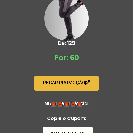
De: 129
Por: 60
PEGAR PROMOÇÃO
Nível de Urgência:
Copie o Cupom: