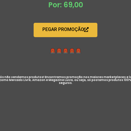
Por: 69,00
PEGAR PROMOÇÃO
ós não vendemos produtos! Encontramos promoção nos maiores marketplaces e l
como Mercado Livre, Amazon e Magazine Luiza, ou seja, só postamos produtos 100
seguros.