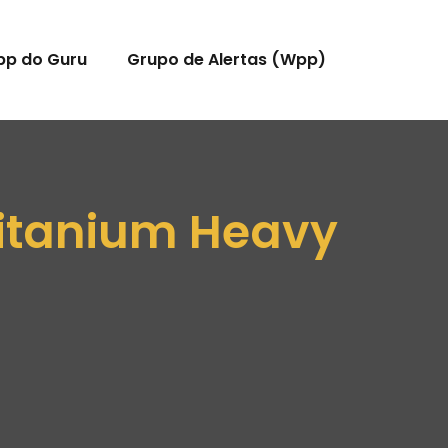
pp do Guru
Grupo de Alertas (Wpp)
Titanium Heavy