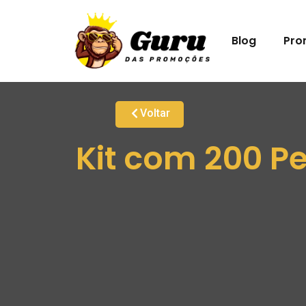
Blog
Pro
Voltar
Kit com 200 P