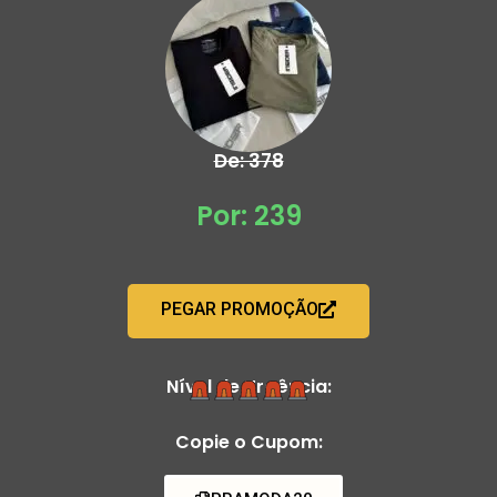
De: 378
Por: 239
PEGAR PROMOÇÃO
Nível de Urgência:
Copie o Cupom: