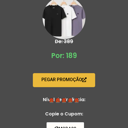
De: 389
Por: 189
PEGAR PROMOÇÃO
Nível de Urgência:
Copie o Cupom: